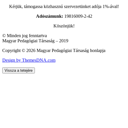
Kérjük, támogassa közhasznú szervezetünket adója 1%-ával!
Adószámunk:
19816009-2-42
Köszönjük!
© Minden jog fenntartva
Magyar Pedagógiai Társaság – 2019
Copyright © 2026 Magyar Pedagógiai Társaság honlapja
Design by ThemesDNA.com
Vissza a tetejére