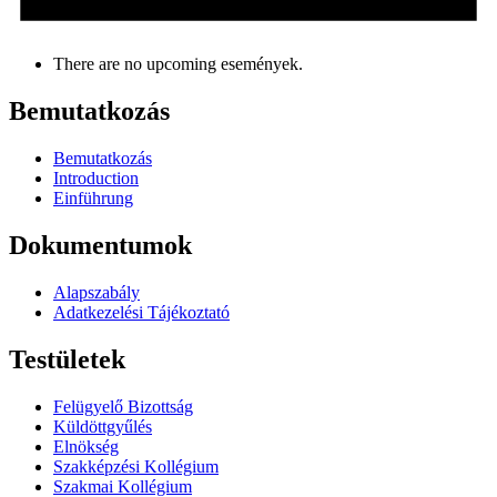
There are no upcoming események.
Bemutatkozás
Bemutatkozás
Introduction
Einführung
Dokumentumok
Alapszabály
Adatkezelési Tájékoztató
Testületek
Felügyelő Bizottság
Küldöttgyűlés
Elnökség
Szakképzési Kollégium
Szakmai Kollégium