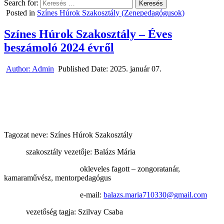
Search for:
Posted in
Színes Húrok Szakosztály (Zenepedagógusok)
Színes Húrok Szakosztály – Éves
beszámoló 2024 évről
Author:
Admin
Published Date:
2025. január 07.
Tagozat neve: Színes Húrok Szakosztály
szakosztály vezetője: Balázs Mária
okleveles fagott – zongoratanár,
kamaraművész, mentorpedagógus
e-mail:
balazs.maria710330@gmail.com
vezetőség tagja: Szilvay Csaba