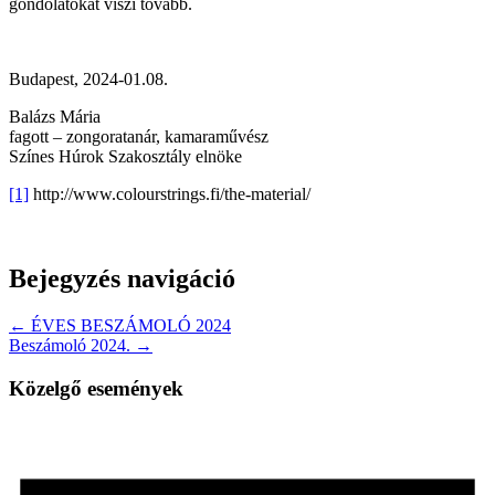
gondolatokat viszi tovább.
Budapest, 2024-01.08.
Balázs Mária
fagott – zongoratanár, kamaraművész
Színes Húrok Szakosztály elnöke
[1]
http://www.colourstrings.fi/the-material/
Bejegyzés navigáció
← ÉVES BESZÁMOLÓ 2024
Beszámoló 2024. →
Közelgő események