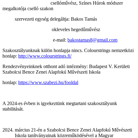
csellóművész, Színes Húrok módszer
megalkotója cselló szakon
szervezeti egység delegáltja: Bakos Tamás
okleveles hegedűművész
e-mail:
bakostamas8@gmail.com
Szakosztályunknak külön honlapja nincs. Colourstrings nemzetközi
honlap:
http://www.colourstrings.fi/
Rendezvényeinknek otthont adó intézmény: Budapest V. Kerületi
Szabolcsi Bence Zenei Alapfokú Művészeti Iskola
honlap:
https://www.szabezi.hu/fooldal
A 2024-es évben is igyekeztünk megtartani szakosztályunk
stabilitását.
március 21-én a Szabolcsi Bence Zenei Alapfokú Művészeti
Iskola tanítványainak közreműködésével a Magyar