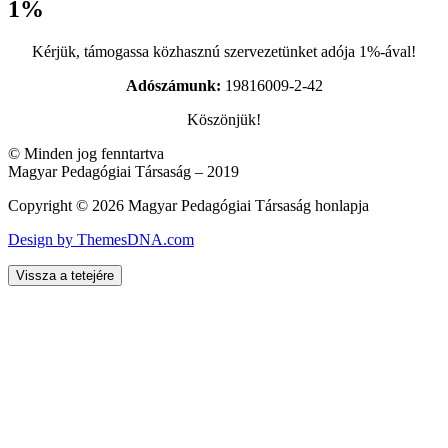
1%
Kérjük, támogassa közhasznú szervezetünket adója 1%-ával!
Adószámunk:
19816009-2-42
Köszönjük!
© Minden jog fenntartva
Magyar Pedagógiai Társaság – 2019
Copyright © 2026 Magyar Pedagógiai Társaság honlapja
Design by ThemesDNA.com
Vissza a tetejére