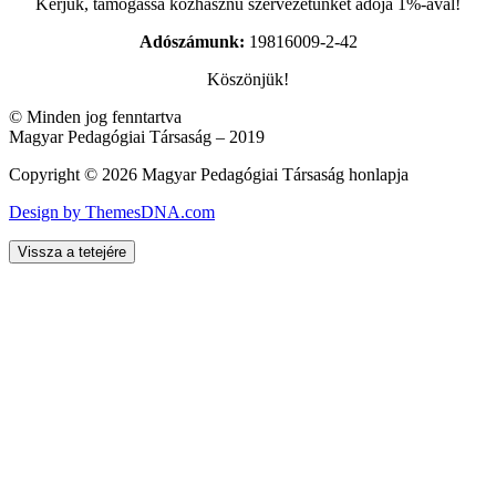
Kérjük, támogassa közhasznú szervezetünket adója 1%-ával!
Adószámunk:
19816009-2-42
Köszönjük!
© Minden jog fenntartva
Magyar Pedagógiai Társaság – 2019
Copyright © 2026 Magyar Pedagógiai Társaság honlapja
Design by ThemesDNA.com
Vissza a tetejére