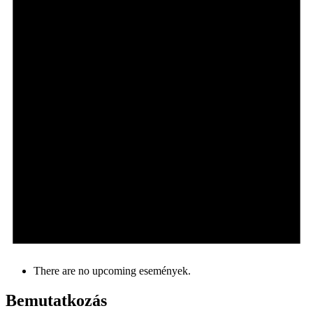
There are no upcoming események.
Bemutatkozás