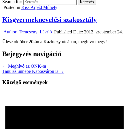
Search for:
Posted in
Kiss Árpád Műhely
Kisgyermeknevelési szakosztály
Author:
Trencsényi László
Published Date:
2012. szeptember 24.
Ülése október 20-án a Kazinczy utcában, meghívó megy!
Bejegyzés navigáció
← Meghívó az ONK-ra
Tanulás ünnepe Kaposváron is →
Közelgő események