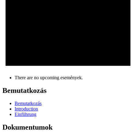
There are no upcoming események.
Bemutatkozás
Bemutatkozás
Introduction
Einführung
Dokumentumok