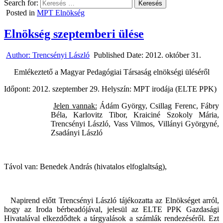
Search for:
Posted in
MPT Elnökség
Elnökség szeptemberi ülése
Author:
Trencsényi László
Published Date:
2012. október 31.
Emlékeztető
a Magyar Pedagógiai Társaság elnökségi üléséről
Időpont: 2012. szeptember 29. Helyszín: MPT irodája (ELTE PPK)
Jelen vannak:
Ádám György, Csillag Ferenc, Fábry
Béla, Karlovitz Tibor, Kraiciné Szokoly Mária,
Trencsényi László, Vass Vilmos, Villányi Györgyné,
Zsadányi László
Távol van: Benedek András (hivatalos elfoglaltság),
Napirend előtt Trencsényi László
tájékozatta az Elnökséget arról,
hogy az Iroda bérbeadójával, jelesül az ELTE PPK Gazdasági
Hivatalával elkezdődtek a tárgyalások a számlák rendezéséről. Ezt