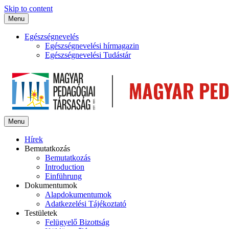
Skip to content
Menu
Egészségnevelés
Egészségnevelési hírmagazin
Egészségnevelési Tudástár
Menu
Hírek
Bemutatkozás
Bemutatkozás
Introduction
Einführung
Dokumentumok
Alapdokumentumok
Adatkezelési Tájékoztató
Testületek
Felügyelő Bizottság