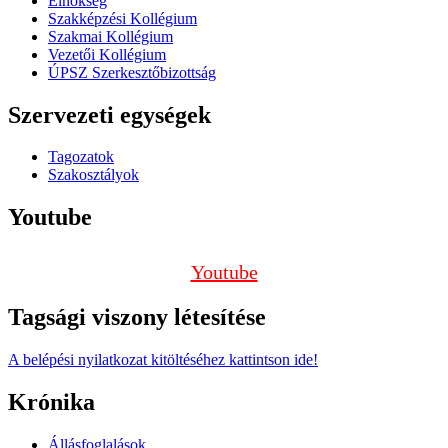
Elnökség
Szakképzési Kollégium
Szakmai Kollégium
Vezetői Kollégium
ÚPSZ Szerkesztőbizottság
Szervezeti egységek
Tagozatok
Szakosztályok
Youtube
Youtube
Tagsági viszony létesítése
A belépési nyilatkozat kitöltéséhez kattintson ide!
Krónika
Állásfoglalások