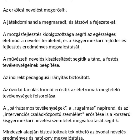
Az erkölcsi nevelést megerősíti.
A játékdominancia megmaradt, és átszövi a fejezeteket.
A mozgásfejlesztés kidolgozottsága segíti az egészséges
életmódra nevelés területeit, és a kisgyermekkori fejlődés és
fejlesztés eredményes megvalósítását.
A művészeti nevelés kiszélesítését segítik a tánc, a festés
tevékenységeinek beépítése.
Az indirekt pedagógusi irányítás biztosított.
Az óvodai tanulás formái erősítik az életkornak megfelelő
tevékenységek felsorolása.
A „párhuzamos tevékenységek”, a „rugalmas” napirend, és az
„intervenciós családközpontú szemlélet” erősítése is a korszerű
kisgyermekkori nevelési szemlélet megvalósítását segítik.
Mindezek alapján biztosítottnak tekinthető az óvodai nevelés
eredményes és hatékony megvalósítása.