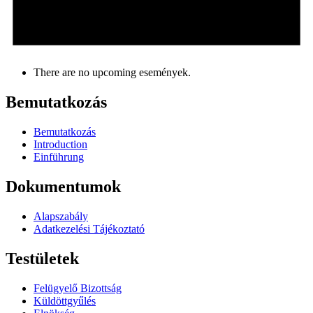
There are no upcoming események.
Bemutatkozás
Bemutatkozás
Introduction
Einführung
Dokumentumok
Alapszabály
Adatkezelési Tájékoztató
Testületek
Felügyelő Bizottság
Küldöttgyűlés