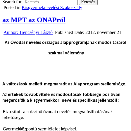
Search for:
Posted in
Kisgyermeknevelési Szakosztály
az MPT az ONAPról
Author:
Trencsényi László
Published Date:
2012. november 21.
Az Óvodai nevelés országos alapprogramjának módosításáról
szakmai vélemény
A változások mellett megmaradt az Alapprogram szellemisége.
Az
értékek továbbvitele
és
módosítások többsége pozitívan
megerősítik a kisgyermekkori nevelés specifikus jellemzőit:
Biztosított a sokszínű óvodai nevelés megvalósíthatásának
lehetősége.
Gyermekközpontú szemléletet képvisel.