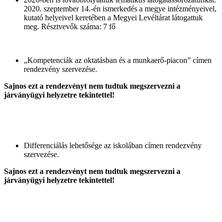
2020. szeptember 14.-én ismerkedés a megye intézményeivel,
kutató helyeivel keretében a Megyei Levéltárat látogattuk
meg. Résztvevők száma: 7 fő
„Kompetenciák az oktatásban és a munkaerő-piacon” címen
rendezvény szervezése.
Sajnos ezt a rendezvényt nem tudtuk megszervezni a
járványügyi helyzetre tekintettel!
Differenciálás lehetősége az iskolában címen rendezvény
szervezése.
Sajnos ezt a rendezvényt nem tudtuk megszervezni a
járványügyi helyzetre tekintettel!