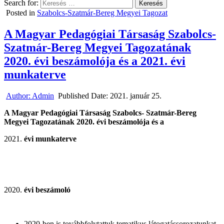
Search for:
Posted in
Szabolcs-Szatmár-Bereg Megyei Tagozat
A Magyar Pedagógiai Társaság Szabolcs-
Szatmár-Bereg Megyei Tagozatának
2020. évi beszámolója és a 2021. évi
munkaterve
Author:
Admin
Published Date:
2021. január 25.
A Magyar Pedagógiai Társaság Szabolcs- Szatmár-Bereg
Megyei Tagozatának 2020. évi beszámolója és a
évi munkaterve
évi beszámoló
2020-ben is továbbfolytattuk tematikus látogatássorozatunkat.