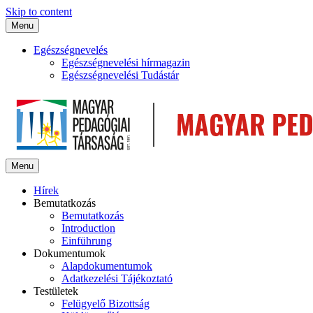
Skip to content
Menu
Egészségnevelés
Egészségnevelési hírmagazin
Egészségnevelési Tudástár
Menu
Hírek
Bemutatkozás
Bemutatkozás
Introduction
Einführung
Dokumentumok
Alapdokumentumok
Adatkezelési Tájékoztató
Testületek
Felügyelő Bizottság