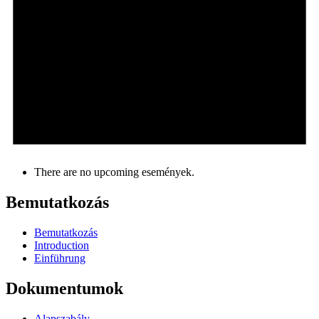
There are no upcoming események.
Bemutatkozás
Bemutatkozás
Introduction
Einführung
Dokumentumok
Alapszabály