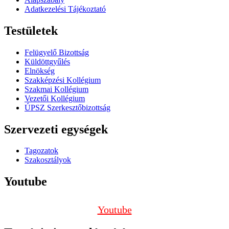
Adatkezelési Tájékoztató
Testületek
Felügyelő Bizottság
Küldöttgyűlés
Elnökség
Szakképzési Kollégium
Szakmai Kollégium
Vezetői Kollégium
ÚPSZ Szerkesztőbizottság
Szervezeti egységek
Tagozatok
Szakosztályok
Youtube
Youtube