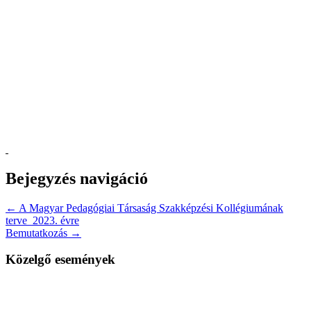
Bejegyzés navigáció
← A Magyar Pedagógiai Társaság Szakképzési Kollégiumának
terve 2023. évre
Bemutatkozás →
Közelgő események