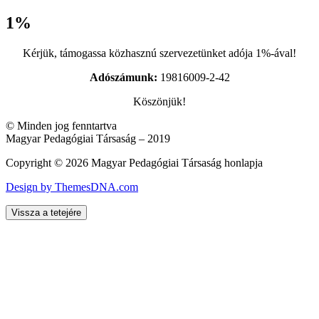
1%
Kérjük, támogassa közhasznú szervezetünket adója 1%-ával!
Adószámunk:
19816009-2-42
Köszönjük!
© Minden jog fenntartva
Magyar Pedagógiai Társaság – 2019
Copyright © 2026 Magyar Pedagógiai Társaság honlapja
Design by ThemesDNA.com
Vissza a tetejére