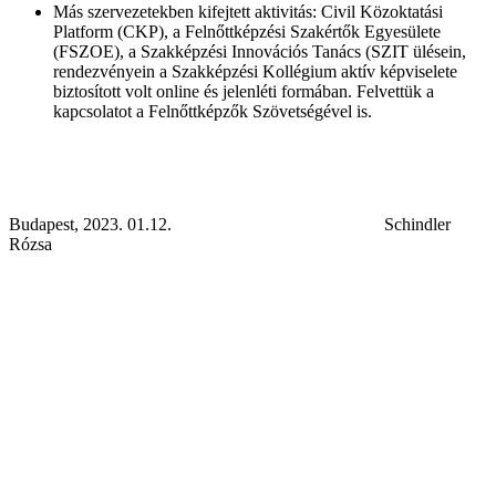
Más szervezetekben kifejtett aktivitás: Civil Közoktatási
Platform (CKP), a Felnőttképzési Szakértők Egyesülete
(FSZOE), a Szakképzési Innovációs Tanács (SZIT ülésein,
rendezvényein a Szakképzési Kollégium aktív képviselete
biztosított volt online és jelenléti formában. Felvettük a
kapcsolatot a Felnőttképzők Szövetségével is.
Budapest, 2023. 01.12. Schindler
Rózsa