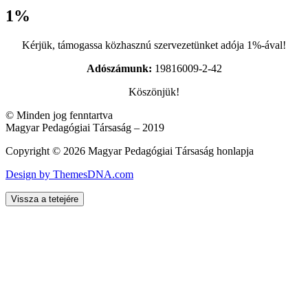
1%
Kérjük, támogassa közhasznú szervezetünket adója 1%-ával!
Adószámunk:
19816009-2-42
Köszönjük!
© Minden jog fenntartva
Magyar Pedagógiai Társaság – 2019
Copyright © 2026 Magyar Pedagógiai Társaság honlapja
Design by ThemesDNA.com
Vissza a tetejére