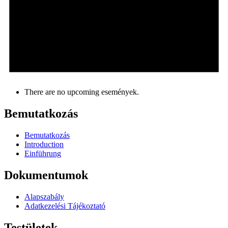
There are no upcoming események.
Bemutatkozás
Bemutatkozás
Introduction
Einführung
Dokumentumok
Alapszabály
Adatkezelési Tájékoztató
Testületek