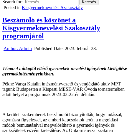
Search for:
Posted in
Kisgyermeknevelési Szakosztály
Beszámoló és köszönet a
Kisgyermeknevelési Szakosztály
programjáról
Author:
Admin
Published Date:
2023. február 28.
Téma: Az átlagtól eltérő gyermekek nevelési igényének kielégítése
gyermekintézményeinkben.
Pékné Varga Katalin intézményvezető és vendéglátó aktív MPT
tagunk Budapesten a Kispesti MESE-VÁR Óvoda tornatermében
adott helyet a programnak 2023-02-22-én délután.
A kerületi szakemberek beszámolói bizonyították, hogy tudással,
egymásra figyeléssel, az emberi kapcsolatok terén a megoldási
módok bemutatásával megvalósítható a gyermeki igények és
szükségletek egyéni kielégítése. Az Önkormányzat szakmai