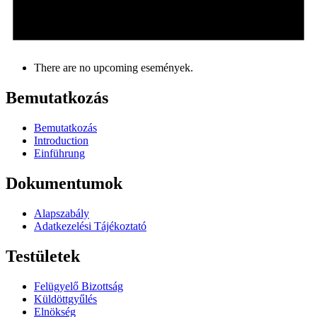
There are no upcoming események.
Bemutatkozás
Bemutatkozás
Introduction
Einführung
Dokumentumok
Alapszabály
Adatkezelési Tájékoztató
Testületek
Felügyelő Bizottság
Küldöttgyűlés
Elnökség