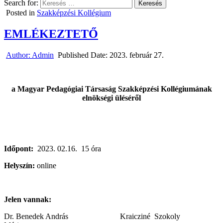
Search for:
Posted in
Szakképzési Kollégium
EMLÉKEZTETŐ
Author:
Admin
Published Date:
2023. február 27.
a Magyar Pedagógiai Társaság Szakképzési Kollégiumának
elnökségi üléséről
Időpont:
2023. 02.16. 15 óra
Helyszín:
online
Jelen vannak:
Dr. Benedek András Kraicziné Szokoly