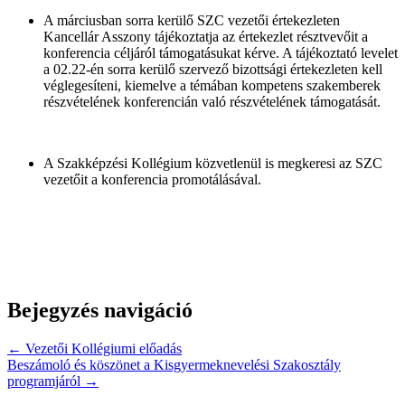
A márciusban sorra kerülő SZC vezetői értekezleten
Kancellár Asszony tájékoztatja az értekezlet résztvevőit a
konferencia céljáról támogatásukat kérve. A tájékoztató levelet
a 02.22-én sorra kerülő szervező bizottsági értekezleten kell
véglegesíteni, kiemelve a témában kompetens szakemberek
részvételének konferencián való részvételének támogatását.
A Szakképzési Kollégium közvetlenül is megkeresi az SZC
vezetőit a konferencia promotálásával.
Bejegyzés navigáció
← Vezetői Kollégiumi előadás
Beszámoló és köszönet a Kisgyermeknevelési Szakosztály
programjáról →