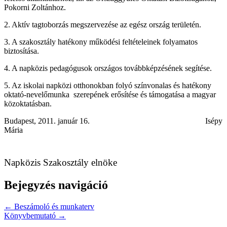
Pokorni Zoltánhoz.
2. Aktív tagtoborzás megszervezése az egész ország területén.
3. A szakosztály hatékony működési feltételeinek folyamatos
biztosítása.
4. A napközis pedagógusok országos továbbképzésének segítése.
5. Az iskolai napközi otthonokban folyó színvonalas és hatékony
oktató-nevelőmunka
szerepének erősítése és támogatása a magyar
közoktatásban.
Budapest, 2011. január 16.
Isépy
Mária
Napközis Szakosztály elnöke
Bejegyzés navigáció
← Beszámoló és munkaterv
Könyvbemutató →