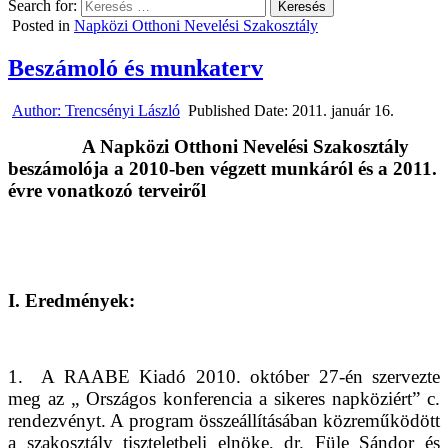
Search for:
Posted in
Napközi Otthoni Nevelési Szakosztály
Beszámoló és munkaterv
Author:
Trencsényi László
Published Date:
2011. január 16.
A Napközi Otthoni Nevelési Szakosztály
beszámolója a 2010-ben végzett munkáról és a 2011.
évre vonatkozó terveiről
I. Eredmények:
1.
A RAABE Kiadó 2010. október 27-én szervezte
meg az „ Országos konferencia a sikeres napköziért” c.
rendezvényt. A program összeállításában közreműködött
a szakosztály tiszteletbeli elnöke, dr. Füle Sándor és