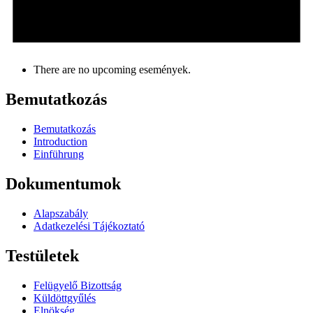
There are no upcoming események.
Bemutatkozás
Bemutatkozás
Introduction
Einführung
Dokumentumok
Alapszabály
Adatkezelési Tájékoztató
Testületek
Felügyelő Bizottság
Küldöttgyűlés
Elnökség