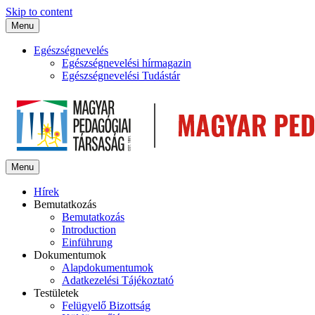
Skip to content
Menu
Egészségnevelés
Egészségnevelési hírmagazin
Egészségnevelési Tudástár
Menu
Hírek
Bemutatkozás
Bemutatkozás
Introduction
Einführung
Dokumentumok
Alapdokumentumok
Adatkezelési Tájékoztató
Testületek
Felügyelő Bizottság