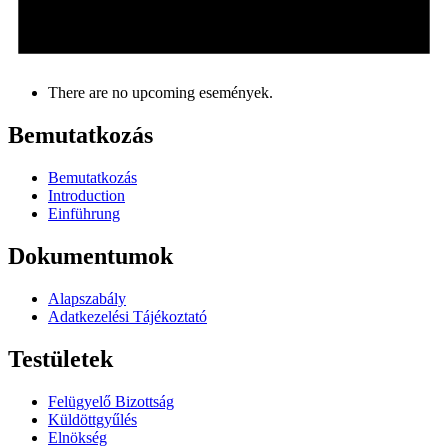
There are no upcoming események.
Bemutatkozás
Bemutatkozás
Introduction
Einführung
Dokumentumok
Alapszabály
Adatkezelési Tájékoztató
Testületek
Felügyelő Bizottság
Küldöttgyűlés
Elnökség