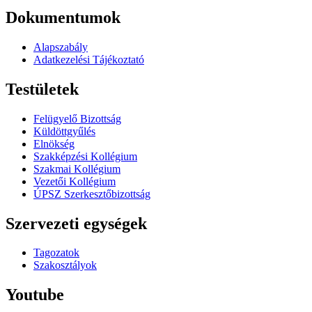
Dokumentumok
Alapszabály
Adatkezelési Tájékoztató
Testületek
Felügyelő Bizottság
Küldöttgyűlés
Elnökség
Szakképzési Kollégium
Szakmai Kollégium
Vezetői Kollégium
ÚPSZ Szerkesztőbizottság
Szervezeti egységek
Tagozatok
Szakosztályok
Youtube