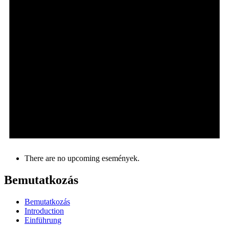
There are no upcoming események.
Bemutatkozás
Bemutatkozás
Introduction
Einführung