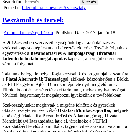
Search for:
Posted in
Interkulturális nevelés Szakosztály
Beszámoló és tervek
Author:
Trencsényi László
Published Date:
2013. január 18.
A 2012-es évben szervezeti egységünk tagjai az önképzés és
szakmai kapcsolatépítés útjait helyezték előtérbe. Tovább folytak az
egyeztetések a
Bevándorlási és Állampolgársági Hivatallal
kötendő kétoldalú megállapodás
kapcsán, ám végül sikertelenül
zárult a folyamat.
Találtunk befogadó helyet foglalkozásaink és programjaink számára
a
Fiatal Alternatívák Társaság
gal, akiknek köszönhetően a Blokk,
az ELTE egykori Ajtósi Dürer sori épülete nyílt meg előttünk.
Filmklubokat és beszélgetéseket tartottunk, melyek nyilvánosságát
bővíteni, hagyományát megalapozni igyekszünk a továbbiakban.
Szakosztályunkat meghívták a migráns felnőttek és gyerekek
oktatási esélyteremtését célzó
Oktatási Munkacsoportba
, melynek
elnökségi feladatait a Bevándorlási és Állampolgársági Hivatal
Menekültügyi Igazgatósága látja el, társelnöke a NEFMI
közoktatásért felelős államtitkára, tagjai civil és szakmai, valamint a
témában érintett egyéb szervezetek képviselői. Ez év során a