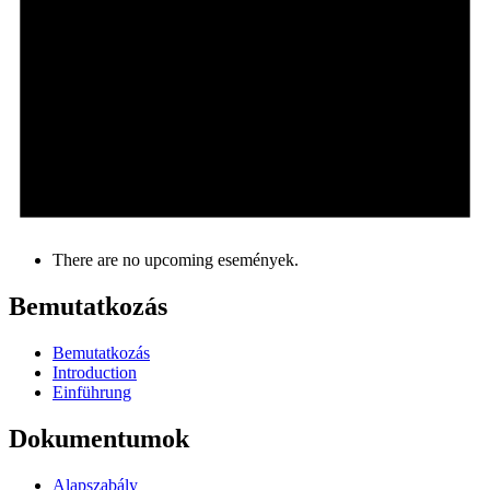
There are no upcoming események.
Bemutatkozás
Bemutatkozás
Introduction
Einführung
Dokumentumok
Alapszabály