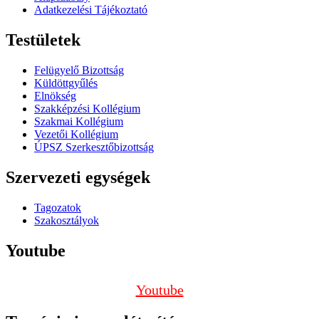
Adatkezelési Tájékoztató
Testületek
Felügyelő Bizottság
Küldöttgyűlés
Elnökség
Szakképzési Kollégium
Szakmai Kollégium
Vezetői Kollégium
ÚPSZ Szerkesztőbizottság
Szervezeti egységek
Tagozatok
Szakosztályok
Youtube
Youtube