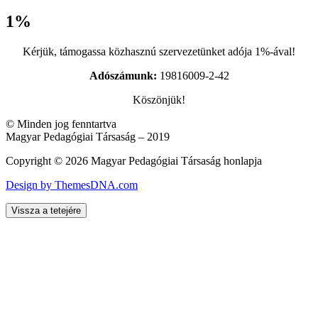
1%
Kérjük, támogassa közhasznú szervezetünket adója 1%-ával!
Adószámunk:
19816009-2-42
Köszönjük!
© Minden jog fenntartva
Magyar Pedagógiai Társaság – 2019
Copyright © 2026 Magyar Pedagógiai Társaság honlapja
Design by ThemesDNA.com
Vissza a tetejére