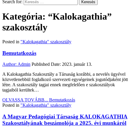
Search for:
Kategória: “Kalokagathia”
szakosztály
Posted in
"Kalokagathia" szakosztály
Bemutatkozás
Author:
Admin
Published Date:
2023. január 13.
A Kalokagathia Szakosztály a Társaság korábbi, a nevelés ügyével
közvetlenebbül foglalkozó szervezeti egységeinek jogutódjaként jött
létre. A szakosztály tagjai ennek megfelelően e szakosztályok
tagjaiból kerültek…
OLVASSA TOVÁBB...
Bemutatkozás
Posted in
"Kalokagathia" szakosztály
A Magyar Pedagógiai Társaság KALOKAGATHIA
Szakosztályának beszámolója a 2025. évi munkáról