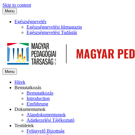
Skip to content
Menu
Egészségnevelés
Egészségnevelési hírmagazin
Egészségnevelési Tudástár
Menu
Hírek
Bemutatkozás
Bemutatkozás
Introduction
Einführung
Dokumentumok
Alapdokumentumok
Adatkezelési Tájékoztató
Testületek
Felügyelő Bizottság