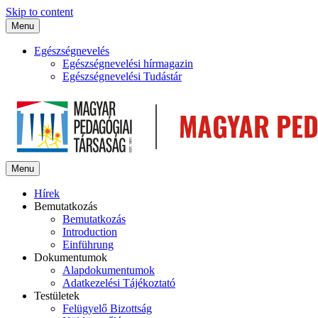
Skip to content
Menu
Egészségnevelés
Egészségnevelési hírmagazin
Egészségnevelési Tudástár
Menu
Hírek
Bemutatkozás
Bemutatkozás
Introduction
Einführung
Dokumentumok
Alapdokumentumok
Adatkezelési Tájékoztató
Testületek
Felügyelő Bizottság