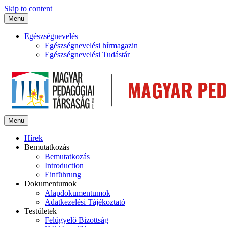
Skip to content
Menu
Egészségnevelés
Egészségnevelési hírmagazin
Egészségnevelési Tudástár
Menu
Hírek
Bemutatkozás
Bemutatkozás
Introduction
Einführung
Dokumentumok
Alapdokumentumok
Adatkezelési Tájékoztató
Testületek
Felügyelő Bizottság