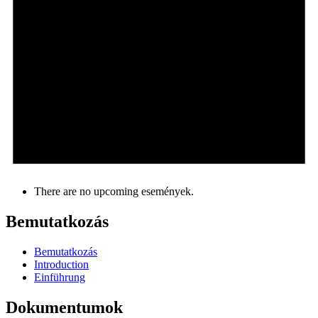
There are no upcoming események.
Bemutatkozás
Bemutatkozás
Introduction
Einführung
Dokumentumok