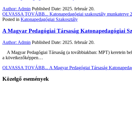
Author:
Admin
Published Date:
2025. február 20.
OLVASSA TOVÁBB...
Katonapedagógiai szakosztály munkaterve 
Posted in
Katonapedagógiai Szakosztály
A Magyar Pedagógiai Társaság Katonapedagógiai Sza
Author:
Admin
Published Date:
2025. február 20.
A Magyar Pedagógiai Társaság (a továbbiakban: MPT) keretein belü
a következőképpen…
OLVASSA TOVÁBB...
A Magyar Pedagógiai Társaság Katonapedagó
Közelgő események