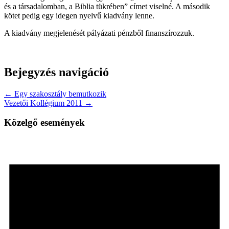
és a társadalomban, a Biblia tükrében” címet viselné. A második
kötet pedig egy idegen nyelvű kiadvány lenne.
A kiadvány megjelenését pályázati pénzből finanszírozzuk.
Bejegyzés navigáció
← Egy szakosztály bemutkozik
Vezetői Kollégium 2011 →
Közelgő események