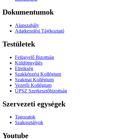
Dokumentumok
Alapszabály
Adatkezelési Tájékoztató
Testületek
Felügyelő Bizottság
Küldöttgyűlés
Elnökség
Szakképzési Kollégium
Szakmai Kollégium
Vezetői Kollégium
ÚPSZ Szerkesztőbizottság
Szervezeti egységek
Tagozatok
Szakosztályok
Youtube