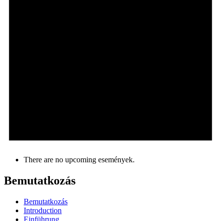
There are no upcoming események.
Bemutatkozás
Bemutatkozás
Introduction
Einführung