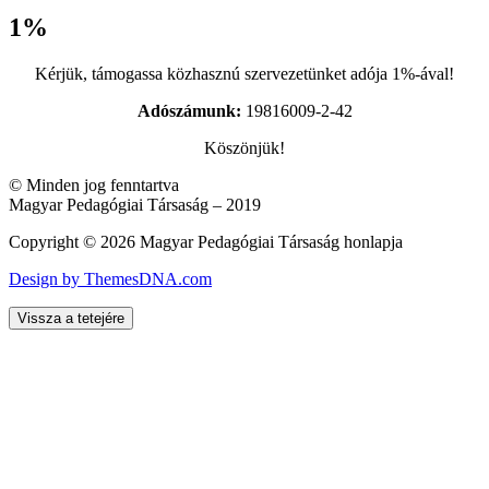
1%
Kérjük, támogassa közhasznú szervezetünket adója 1%-ával!
Adószámunk:
19816009-2-42
Köszönjük!
© Minden jog fenntartva
Magyar Pedagógiai Társaság – 2019
Copyright © 2026 Magyar Pedagógiai Társaság honlapja
Design by ThemesDNA.com
Vissza a tetejére