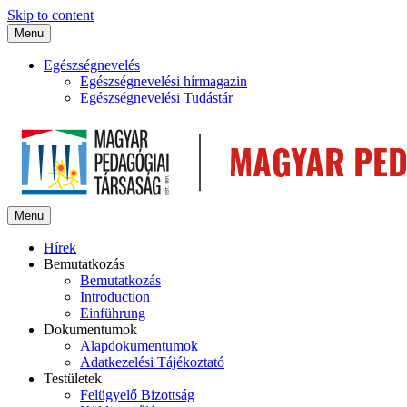
Skip to content
Menu
Egészségnevelés
Egészségnevelési hírmagazin
Egészségnevelési Tudástár
Menu
Hírek
Bemutatkozás
Bemutatkozás
Introduction
Einführung
Dokumentumok
Alapdokumentumok
Adatkezelési Tájékoztató
Testületek
Felügyelő Bizottság