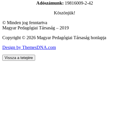
Adószámunk:
19816009-2-42
Köszönjük!
© Minden jog fenntartva
Magyar Pedagógiai Társaság – 2019
Copyright © 2026 Magyar Pedagógiai Társaság honlapja
Design by ThemesDNA.com
Vissza a tetejére