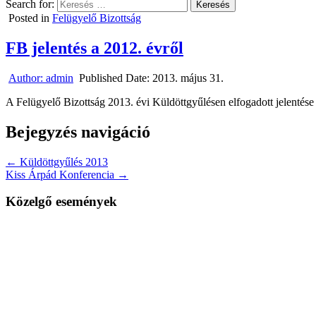
Search for:
Posted in
Felügyelő Bizottság
FB jelentés a 2012. évről
Author:
admin
Published Date:
2013. május 31.
A Felügyelő Bizottság 2013. évi Küldöttgyűlésen elfogadott jelentés
Bejegyzés navigáció
← Küldöttgyűlés 2013
Kiss Árpád Konferencia →
Közelgő események