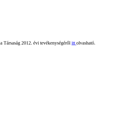
e a Társaság 2012. évi tevékenységéről
itt
olvasható.