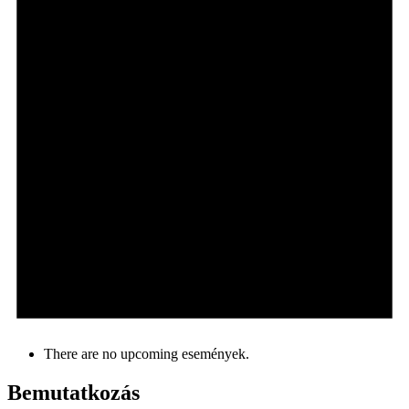
There are no upcoming események.
Bemutatkozás