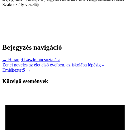
Szakosztály vezetője
Bejegyzés navigáció
← Harangi László búcsúztatása
Zenei nevelés az élet első éveiben, az iskolába lépésig –
Emlékeztető →
Közelgő események