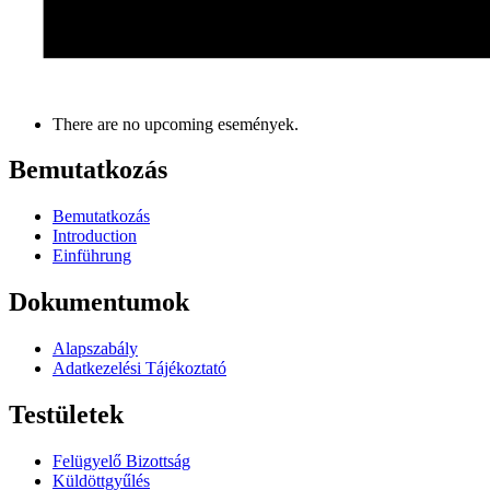
There are no upcoming események.
Bemutatkozás
Bemutatkozás
Introduction
Einführung
Dokumentumok
Alapszabály
Adatkezelési Tájékoztató
Testületek
Felügyelő Bizottság
Küldöttgyűlés