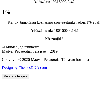
Adószám:
19816009-2-42
1%
Kérjük, támogassa közhasznú szervezetünket adója 1%-ával!
Adószámunk:
19816009-2-42
Köszönjük!
© Minden jog fenntartva
Magyar Pedagógiai Társaság – 2019
Copyright © 2026 Magyar Pedagógiai Társaság honlapja
Design by ThemesDNA.com
Vissza a tetejére