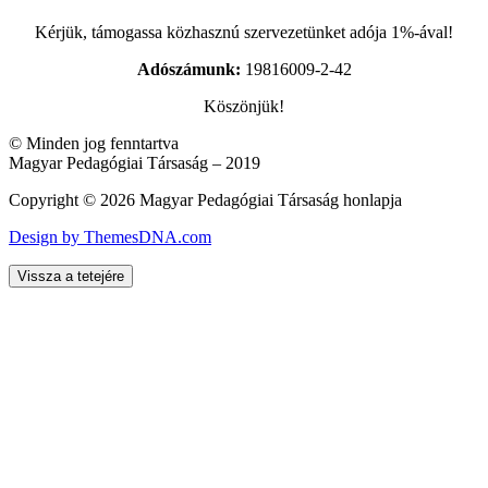
Kérjük, támogassa közhasznú szervezetünket adója 1%-ával!
Adószámunk:
19816009-2-42
Köszönjük!
© Minden jog fenntartva
Magyar Pedagógiai Társaság – 2019
Copyright © 2026 Magyar Pedagógiai Társaság honlapja
Design by ThemesDNA.com
Vissza a tetejére