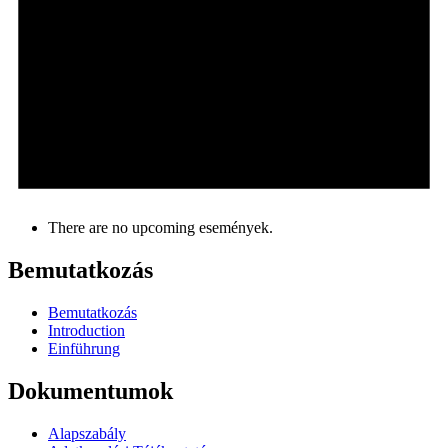
There are no upcoming események.
Bemutatkozás
Bemutatkozás
Introduction
Einführung
Dokumentumok
Alapszabály