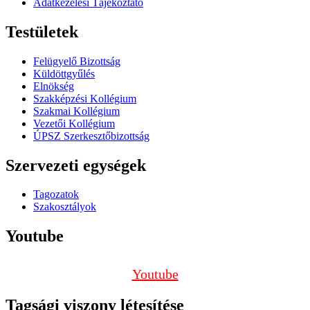
Adatkezelési Tájékoztató
Testületek
Felügyelő Bizottság
Küldöttgyűlés
Elnökség
Szakképzési Kollégium
Szakmai Kollégium
Vezetői Kollégium
ÚPSZ Szerkesztőbizottság
Szervezeti egységek
Tagozatok
Szakosztályok
Youtube
Youtube
Tagsági viszony létesítése