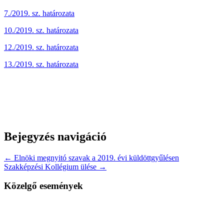
7./2019. sz. határozata
10./2019. sz. határozata
12./2019. sz. határozata
13./2019. sz. határozata
Bejegyzés navigáció
← Elnöki megnyitó szavak a 2019. évi küldöttgyűlésen
Szakképzési Kollégium ülése →
Közelgő események