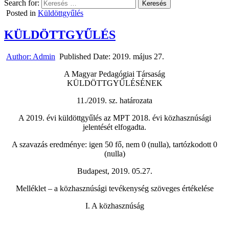
Search for:
Posted in
Küldöttgyűlés
KÜLDÖTTGYŰLÉS
Author:
Admin
Published Date:
2019. május 27.
A Magyar Pedagógiai Társaság
KÜLDÖTTGYŰLÉSÉNEK
11./2019. sz. határozata
A 2019. évi küldöttgyűlés az MPT 2018. évi közhasznúsági
jelentését elfogadta.
A szavazás eredménye: igen 50 fő, nem 0 (nulla), tartózkodott 0
(nulla)
Budapest, 2019. 05.27.
Melléklet – a közhasznúsági tevékenység szöveges értékelése
I. A közhasznúság