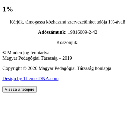
1%
Kérjük, támogassa közhasznú szervezetünket adója 1%-ával!
Adószámunk:
19816009-2-42
Köszönjük!
© Minden jog fenntartva
Magyar Pedagógiai Társaság – 2019
Copyright © 2026 Magyar Pedagógiai Társaság honlapja
Design by ThemesDNA.com
Vissza a tetejére