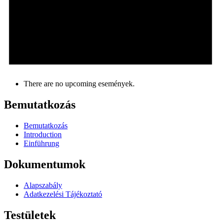
There are no upcoming események.
Bemutatkozás
Bemutatkozás
Introduction
Einführung
Dokumentumok
Alapszabály
Adatkezelési Tájékoztató
Testületek