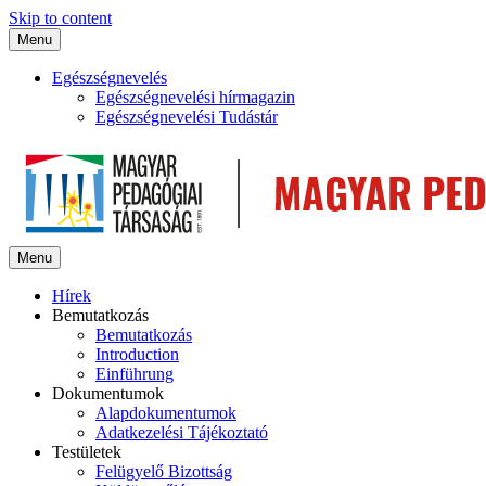
Skip to content
Menu
Egészségnevelés
Egészségnevelési hírmagazin
Egészségnevelési Tudástár
Menu
Hírek
Bemutatkozás
Bemutatkozás
Introduction
Einführung
Dokumentumok
Alapdokumentumok
Adatkezelési Tájékoztató
Testületek
Felügyelő Bizottság