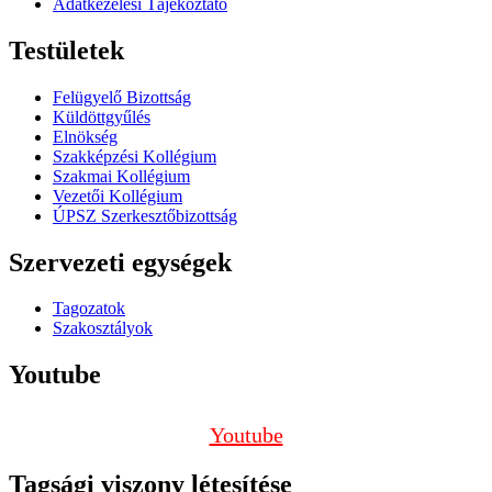
Adatkezelési Tájékoztató
Testületek
Felügyelő Bizottság
Küldöttgyűlés
Elnökség
Szakképzési Kollégium
Szakmai Kollégium
Vezetői Kollégium
ÚPSZ Szerkesztőbizottság
Szervezeti egységek
Tagozatok
Szakosztályok
Youtube
Youtube
Tagsági viszony létesítése