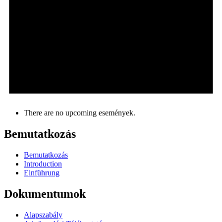
There are no upcoming események.
Bemutatkozás
Bemutatkozás
Introduction
Einführung
Dokumentumok
Alapszabály