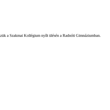
ezzük a Szakmai Kollégium nyílt ülésén a Radnóti Gimnáziumban.