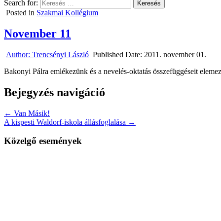
Search for:
Posted in
Szakmai Kollégium
November 11
Author:
Trencsényi László
Published Date:
2011. november 01.
Bakonyi Pálra emlékezünk és a nevelés-oktatás összefüggéseit elem
Bejegyzés navigáció
← Van Másik!
A kispesti Waldorf-iskola állásfoglalása →
Közelgő események