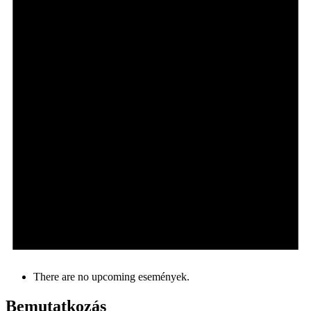
There are no upcoming események.
Bemutatkozás