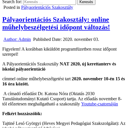
Search for:
Posted in
Pályaorientációs Szakosztály
Pályaorientációs Szakosztály: online
műhelybeszélgetési időpont változás!
Author:
Admin
Published Date:
2020. november 03.
Figyelem! A korábban kiküldött programfüzetben rossz időpont
szerepel!
A Pályaorientációs Szakosztály
NAT 2020, új kerettanterv és
iskolai pályaorientáció
címmel online műhelybeszélgetést tart
2020. november 10-én 15 és
16 óra között.
A címadó előadást Dr. Katona Nóra (Oktatás 2030
Tanulástudományi Kutató Csoport) tartja. Az előadás november 8-
tól előzetesen meghallgatható a szakosztály
Youtube-csatornáján
Felkért hozzászólók:
Tajtiné Lesó Györgyi (Heves Megyei Pedagógiai Szakszolgálat): Az