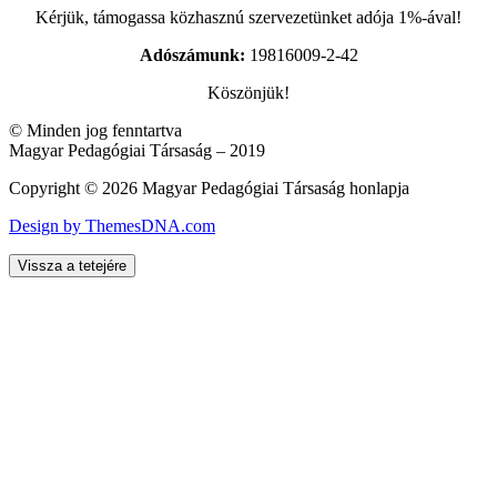
Kérjük, támogassa közhasznú szervezetünket adója 1%-ával!
Adószámunk:
19816009-2-42
Köszönjük!
© Minden jog fenntartva
Magyar Pedagógiai Társaság – 2019
Copyright © 2026 Magyar Pedagógiai Társaság honlapja
Design by ThemesDNA.com
Vissza a tetejére