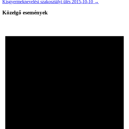
Kisgyermeknevelési szakosztályi ülés 2015-10-10 →
Közelgő események