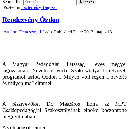
Search for:
Posted in
Eszterházy Tagozat
Rendezvény Ózdon
Author:
Trencsényi László
Published Date:
2012. május 13.
A Magyar Pedagógiai Társaság Heves megyei
tagozatának Neveléstörténeti Szakosztálya kihelyezett
programot tartott Ózdon „ Milyen volt régen a nevelés
és milyen ma” címmel.
A résztvevőket Dr. Mészáros Ilona az MPT
Családpedagógiai Szakosztályának elnöke köszöntötte
megnyitójában.
Az előadások címei: