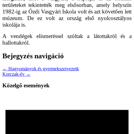
területeket tekintették meg elsősorban, amely helyszín
1982-ig az Ózdi Vasgyári Iskola volt és azt követően lett
múzeum. De ez volt az ország első nyolcosztályos
iskolája is.
A vendégek elismeréssel szóltak a látottakról és a
hallottakról.
Bejegyzés navigáció
← Hagyományok és gyermekszervezetk
Korczak-év →
Közelgő események