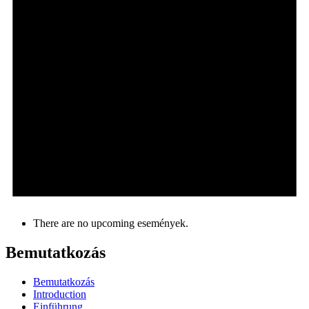
There are no upcoming események.
Bemutatkozás
Bemutatkozás
Introduction
Einführung