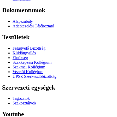
Dokumentumok
Alapszabály
Adatkezelési Tájékoztató
Testületek
Felügyelő Bizottság
Küldöttgyűlés
Elnökség
Szakképzési Kollégium
Szakmai Kollégium
Vezetői Kollégium
ÚPSZ Szerkesztőbizottság
Szervezeti egységek
Tagozatok
Szakosztályok
Youtube