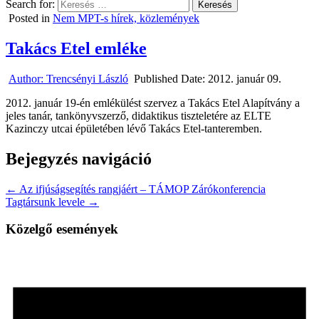
Search for:
Posted in
Nem MPT-s hírek, közlemények
Takács Etel emléke
Author:
Trencsényi László
Published Date:
2012. január 09.
2012. január 19-én emlékülést szervez a Takács Etel Alapítvány a
jeles tanár, tankönyvszerző, didaktikus tiszteletére az ELTE
Kazinczy utcai épületében lévő Takács Etel-tanteremben.
Bejegyzés navigáció
← Az ifjúságsegítés rangjáért – TÁMOP Zárókonferencia
Tagtársunk levele →
Közelgő események