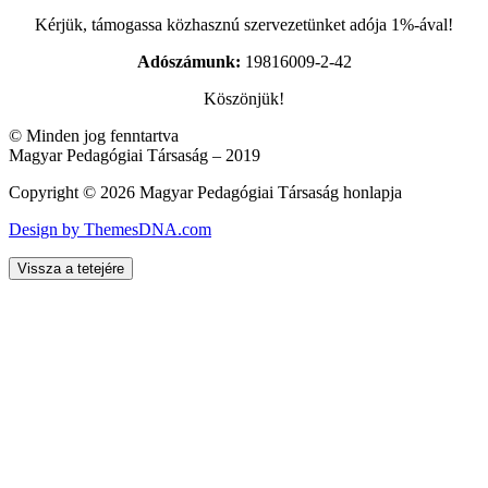
Kérjük, támogassa közhasznú szervezetünket adója 1%-ával!
Adószámunk:
19816009-2-42
Köszönjük!
© Minden jog fenntartva
Magyar Pedagógiai Társaság – 2019
Copyright © 2026 Magyar Pedagógiai Társaság honlapja
Design by ThemesDNA.com
Vissza a tetejére