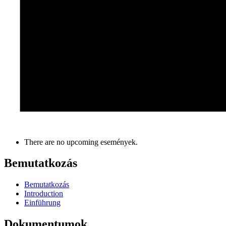
There are no upcoming események.
Bemutatkozás
Bemutatkozás
Introduction
Einführung
Dokumentumok