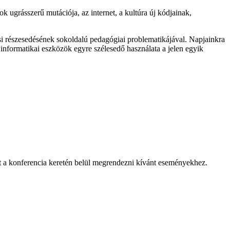
ugrásszerű mutációja, az internet, a kultúra új kódjainak,
i részesedésének sokoldalú pedagógiai problematikájával. Napjainkra
informatikai eszközök egyre szélesedő használata a jelen egyik
kat a konferencia keretén belül megrendezni kívánt eseményekhez.