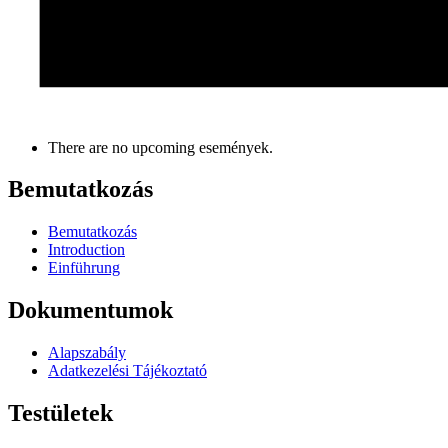
There are no upcoming események.
Bemutatkozás
Bemutatkozás
Introduction
Einführung
Dokumentumok
Alapszabály
Adatkezelési Tájékoztató
Testületek