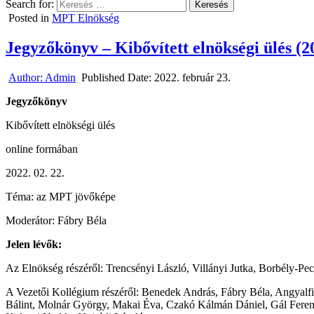
Search for:
Posted in
MPT Elnökség
Jegyzőkönyv – Kibővített elnökségi ülés (2
Author:
Admin
Published Date:
2022. február 23.
Jegyzőkönyv
Kibővített elnökségi ülés
online formában
02. 22.
Téma: az MPT jövőképe
Moderátor: Fábry Béla
Jelen lévők:
Az Elnökség részéről: Trencsényi László, Villányi Jutka, Borbély-P
A Vezetői Kollégium részéről: Benedek András, Fábry Béla, Angyalfi
Bálint, Molnár György, Makai Éva, Czakó Kálmán Dániel, Gál Ferenc,