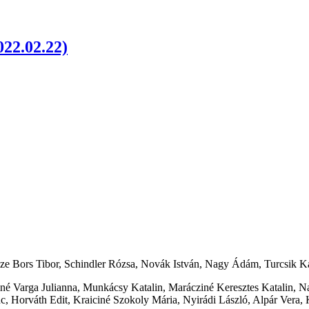
022.02.22)
ecze Bors Tibor, Schindler Rózsa, Novák István, Nagy Ádám, Turcsik Ka
né Varga Julianna, Munkácsy Katalin, Marácziné Keresztes Katalin, Na
 Horváth Edit, Kraiciné Szokoly Mária, Nyirádi László, Alpár Vera, K