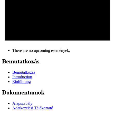
There are no upcoming események.
Bemutatkozás
Bemutatkozás
Introduction
Einführung
Dokumentumok
Alapszabály
Adatkezelési Tájékoztató